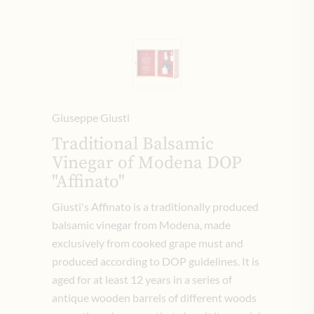
Giuseppe Giusti
Traditional Balsamic
Vinegar of Modena DOP
"Affinato"
Giusti's Affinato is a traditionally produced
balsamic vinegar from Modena, made
exclusively from cooked grape must and
produced according to DOP guidelines. It is
aged for at least 12 years in a series of
antique wooden barrels of different woods