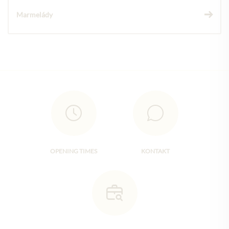
Marmelády
OPENING TIMES
KONTAKT