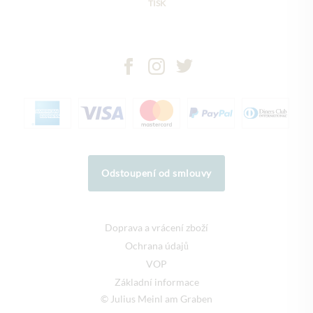
TISK
Odstoupení od smlouvy
Doprava a vrácení zboží
Ochrana údajů
VOP
Základní informace
© Julius Meinl am Graben