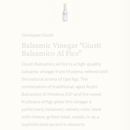
Giuseppe Giusti
Balsamic Vinegar "Giusti
Balsamico Al Fico"
Giusti Balsamico al Fico is a high-quality
balsamic vinegar from Modena, refined with
the natural aroma of ripe figs.
The
combination of traditional, aged Aceto
Balsamico di Modena IGP and the sweet
fruitiness of figs gives this vinegar a
particularly balanced, velvety note.
Ideal
with cheese, grilled meat, salads, or as a
sophisticated accent in desserts.