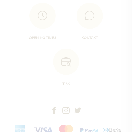
OPENING TIMES
KONTAKT
TISK