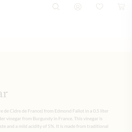
ar
re de Cidre de France) from Edmond Fallot in a 0.5 liter
ider vinegar from Burgundy in France. This vinegar is
aste and a mild acidity of 5%. It is made from traditional