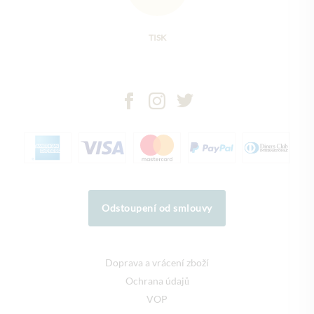
TISK
Odstoupení od smlouvy
Doprava a vrácení zboží
Ochrana údajů
VOP