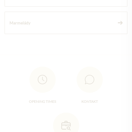
Marmelády
OPENING TIMES
KONTAKT