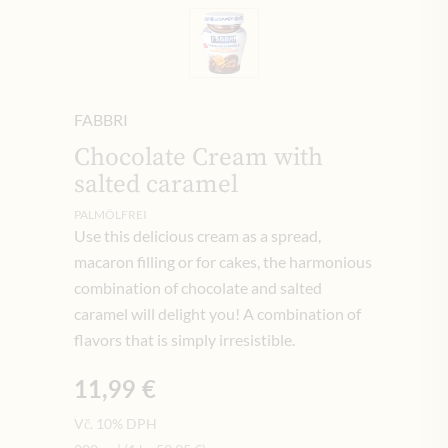
FABBRI
Chocolate Cream with
salted caramel
PALMÖLFREI
Use this delicious cream as a spread,
macaron filling or for cakes, the harmonious
combination of chocolate and salted
caramel will delight you!
A combination of
flavors that is simply irresistible.
11,99 €
Vč. 10% DPH