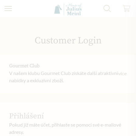
Přejít na obsah
Customer Login
Gourmet Club
V našem klubu Gourmet Club získáte další atraktivní
více
nabídky a exkluzivní zboží.
Přihlášení
Pokud již máte účet, přihlaste se pomocí své e-mailové
adresy.