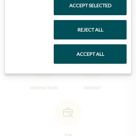
ACCEPT SELECTED
Marmelády
REJECT ALL
ACCEPT ALL
OPENING TIMES
KONTAKT
TISK