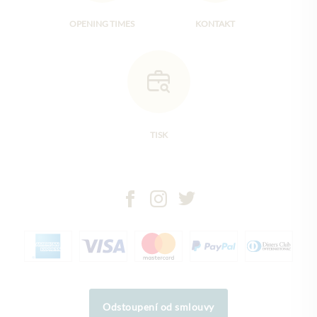
OPENING TIMES
KONTAKT
TISK
Odstoupení od smlouvy