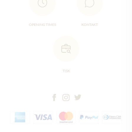
OPENING TIMES
KONTAKT
TISK