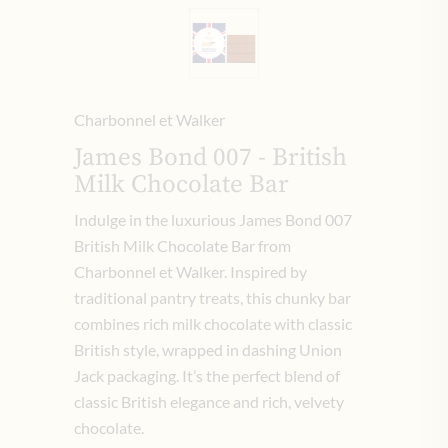
Charbonnel et Walker
James Bond 007 - British
Milk Chocolate Bar
Indulge in the luxurious James Bond 007
British Milk Chocolate Bar from
Charbonnel et Walker. Inspired by
traditional pantry treats, this chunky bar
combines rich milk chocolate with classic
British style, wrapped in dashing Union
Jack packaging. It’s the perfect blend of
classic British elegance and rich, velvety
chocolate.