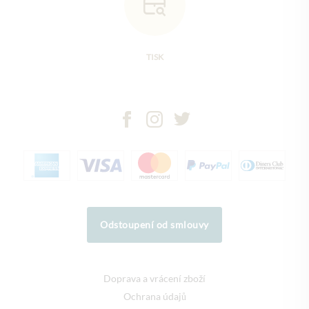
TISK
Odstoupení od smlouvy
Doprava a vrácení zboží
Ochrana údajů