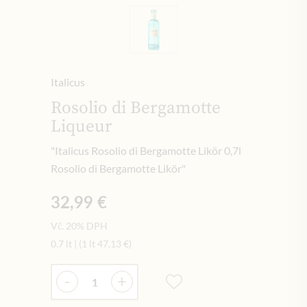
Italicus
Rosolio di Bergamotte
Liqueur
"Italicus Rosolio di Bergamotte Likör 0,7l
Rosolio di Bergamotte Likör"
32,99 €
Vč. 20% DPH
0.7 lt
|
(1 lt
47,13 €
)
Množství
-
+