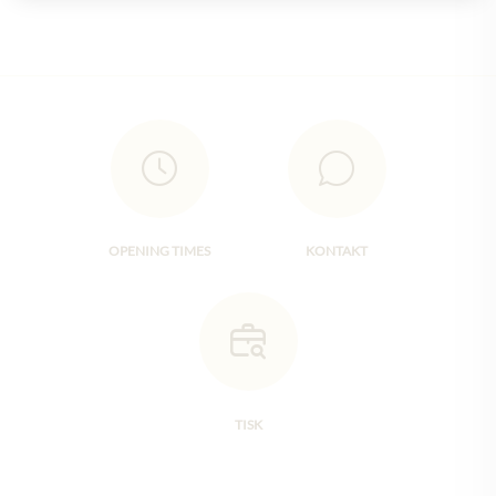
OPENING TIMES
KONTAKT
TISK