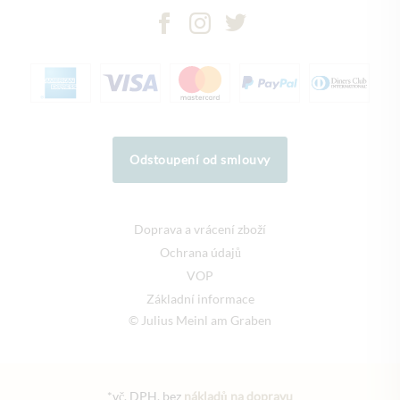
Odstoupení od smlouvy
Doprava a vrácení zboží
Ochrana údajů
VOP
Základní informace
© Julius Meinl am Graben
*vč. DPH, bez
nákladů na dopravu