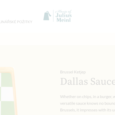
LINÁŘSKÉ POŽITKY
Brussel Ketjep
Dallas Sauc
Whether on chips, in a burger, w
versatile sauce knows no bound
Brussels, it impresses with its