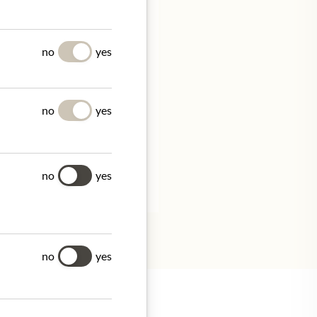
Y
no
yes
no
yes
.44.16/
no
yes
no
yes