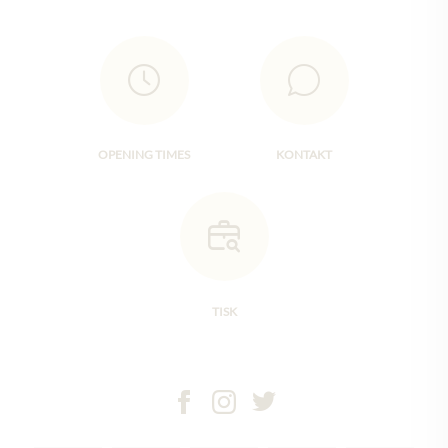
OPENING TIMES
KONTAKT
TISK