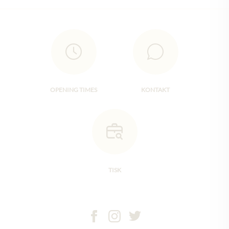
OPENING TIMES
KONTAKT
TISK