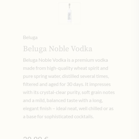
Beluga
Beluga Noble Vodka
Beluga Noble Vodka is a premium vodka
made from high-quality wheat spirit and
pure spring water, distilled several times,
filtered and aged for 30 days. It impresses
with its crystal-clear purity, soft grain notes
and a mild, balanced taste with a long,
elegant finish – ideal neat, well chilled or as
a base for sophisticated cocktails.