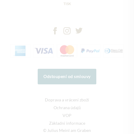
TISK
Odstoupení od smlouvy
Doprava a vrácení zboží
Ochrana údajů
VOP
Základní informace
© Julius Meinl am Graben