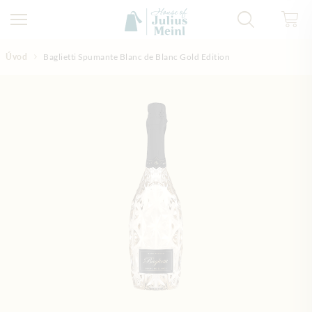
Přejít na obsah
Úvod
Baglietti Spumante Blanc de Blanc Gold Edition