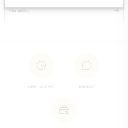
Marmelády
OPENING TIMES
KONTAKT