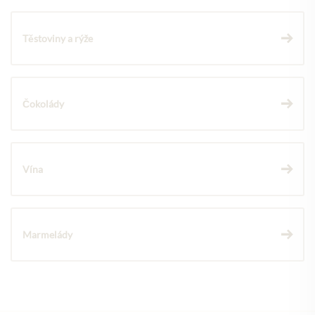
Těstoviny a rýže
Čokolády
Vína
Marmelády