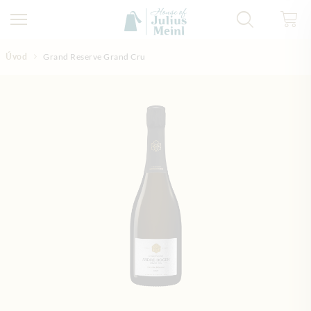
Přejít na obsah
Úvod
Grand Reserve Grand Cru