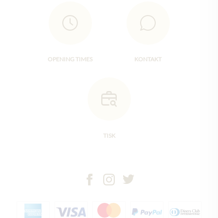
OPENING TIMES
KONTAKT
TISK