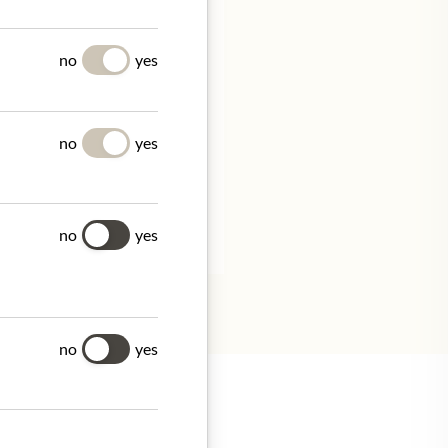
Y
no
yes
no
yes
no
yes
no
yes