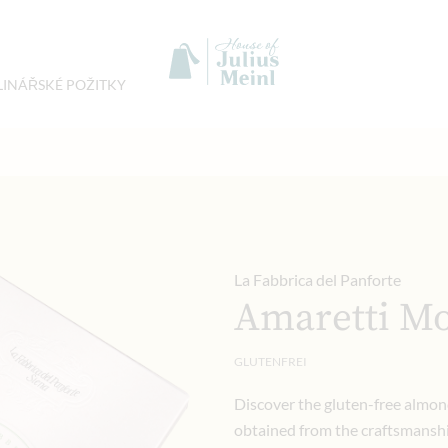
LINÁŘSKÉ POŽITKY
La Fabbrica del Panforte
Amaretti Mo
GLUTENFREI
Discover the gluten-free almond
obtained from the craftsmanship