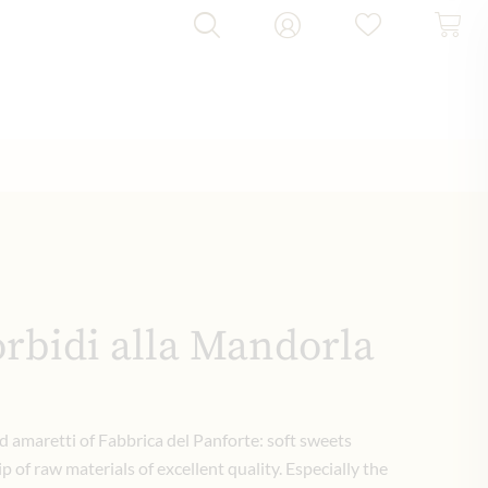
rbidi alla Mandorla
 amaretti of Fabbrica del Panforte: soft sweets
 of raw materials of excellent quality. Especially the