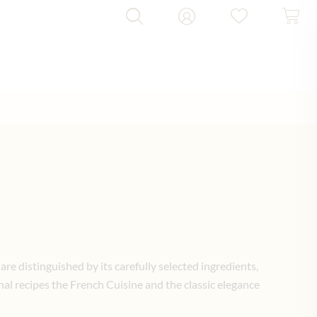
re distinguished by its carefully selected ingredients,
nal recipes the French Cuisine and the classic elegance