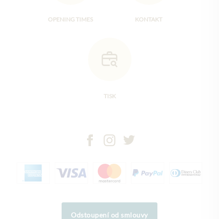
OPENING TIMES
KONTAKT
TISK
Odstoupení od smlouvy