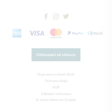
Odstoupení od smlouvy
Doprava a vrácení zboží
Ochrana údajů
VOP
Základní informace
© Julius Meinl am Graben