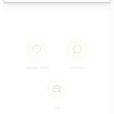
OPENING TIMES
KONTAKT
TISK