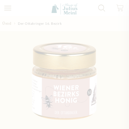
Přejít na obsah
Úvod
Der Ottakringer 16. Bezirk