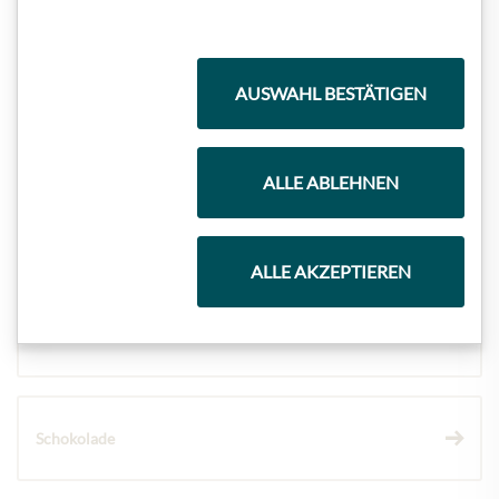
Highlights aus unserem Sortiment
AUSWAHL BESTÄTIGEN
Meinls Kollektion
ALLE ABLEHNEN
Geschenkkörbe
ALLE AKZEPTIEREN
Kaffee & Tee
Schokolade