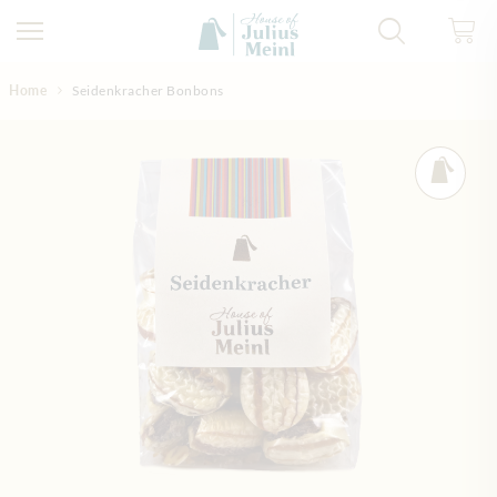
Direkt zum Inhalt
Home
Seidenkracher Bonbons