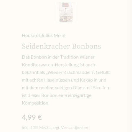
House of Julius Meinl
Seidenkracher Bonbons
Das Bonbon in der Tradition Wiener
Konditorwaren-Herstellung ist auch
bekannt als „Wiener Krachmandeln“. Gefüllt
mit echten Haselnüssen und Kakao in und
mit dem noblen, seidigen Glanz mit Streifen
ist dieses Bonbon eine einzigartige
Komposition.
4,99 €
inkl. 10% MwSt., zzgl. Versandkosten