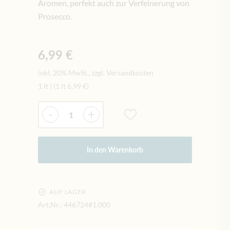
Aromen, perfekt auch zur Verfeinerung von
Prosecco.
6,99 €
inkl. 20% MwSt., zzgl. Versandkosten
1 lt
|
(1 lt
6,99 €
)
Menge
-
+
In den Warenkorb
AUF LAGER
Art.Nr.:
446724#1.000