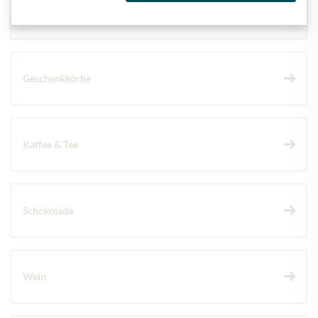
Meinls Kollektion
Geschenkkörbe
Kaffee & Tee
Schokolade
Wein