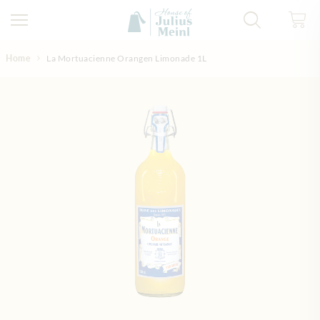
Direkt zum Inhalt
Home
La Mortuacienne Orangen Limonade 1L