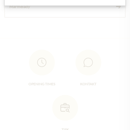
Marmelády
OPENING TIMES
KONTAKT
TISK