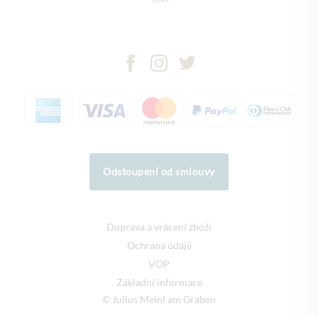
Odstoupení od smlouvy
Doprava a vrácení zboží
Ochrana údajů
VOP
Základní informace
© Julius Meinl am Graben