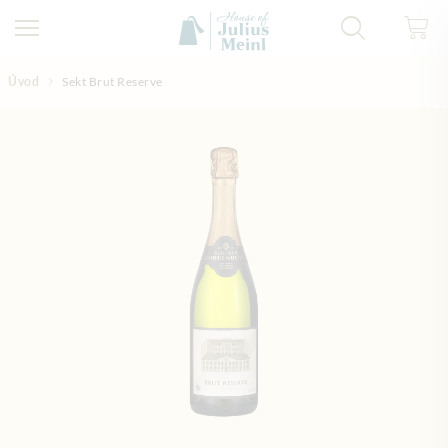
Přejít na obsah
Úvod
Sekt Brut Reserve